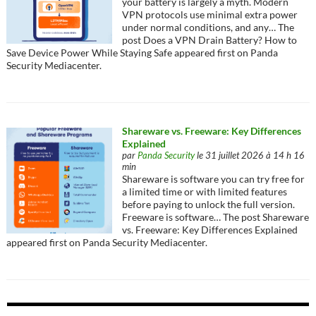
your battery is largely a myth. Modern
VPN protocols use minimal extra power
under normal conditions, and any… The
post Does a VPN Drain Battery? How to
Save Device Power While Staying Safe appeared first on Panda
Security Mediacenter.
Shareware vs. Freeware: Key Differences
Explained
par
Panda Security
le 31 juillet 2026 à 14 h 16
min
Shareware is software you can try free for
a limited time or with limited features
before paying to unlock the full version.
Freeware is software… The post Shareware
vs. Freeware: Key Differences Explained
appeared first on Panda Security Mediacenter.