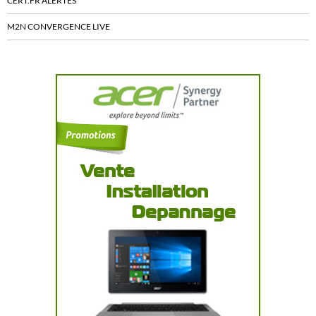
CERT.FR ALERTES
M2N CONVERGENCE LIVE